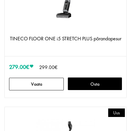
TINECO FLOOR ONE i5 STRETCH PLUS põrandapesur
279.00€
299.00€
Vaata
Osta
Uus