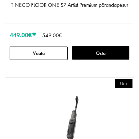
TINECO FLOOR ONE S7 Artist Premium põrandapesur
449.00€
549.00€
Vaata
Osta
Uus