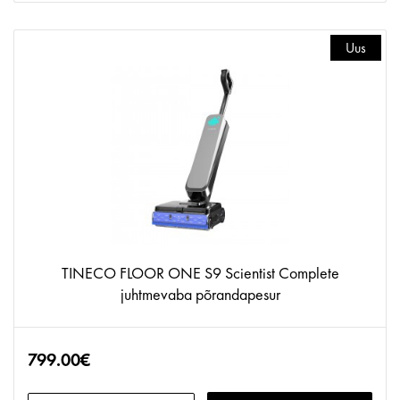
Uus
TINECO FLOOR ONE S9 Scientist Complete
juhtmevaba põrandapesur
799.00€