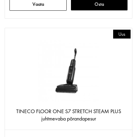
Vaata
Osta
Uus
TINECO FLOOR ONE S7 STRETCH STEAM PLUS
juhtmevaba põrandapesur