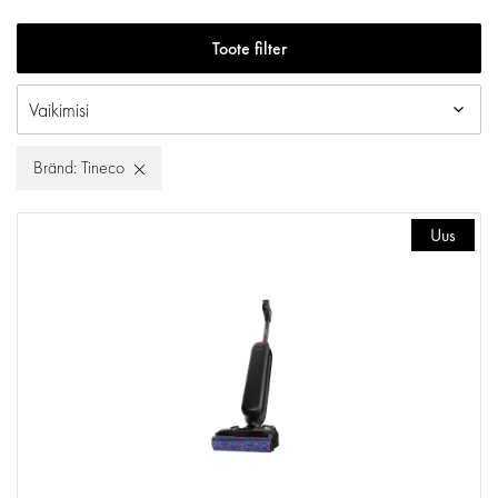
Toote filter
Bränd: Tineco
Uus