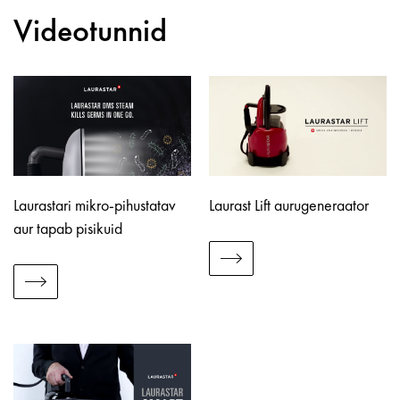
Videotunnid
Laurastari mikro-pihustatav
Laurast Lift aurugeneraator
aur tapab pisikuid