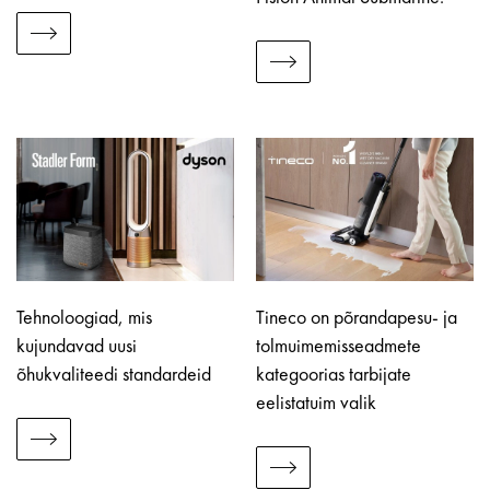
Tehnoloogiad, mis
Tineco on põrandapesu- ja
kujundavad uusi
tolmuimemisseadmete
õhukvaliteedi standardeid
kategoorias tarbijate
eelistatuim valik