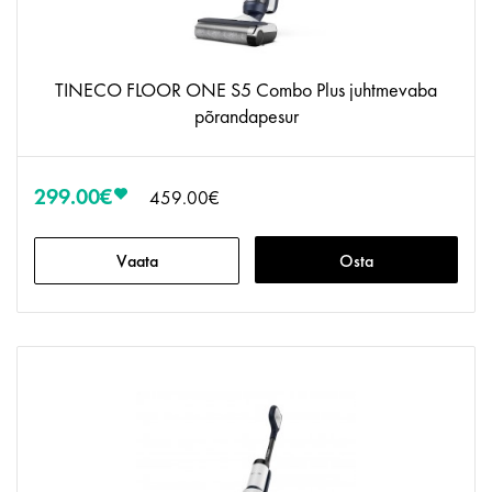
TINECO FLOOR ONE S5 Combo Plus juhtmevaba
põrandapesur
299.00€
459.00€
Vaata
Osta