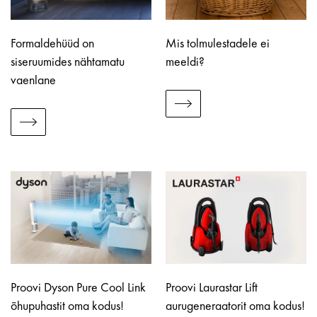
Formaldehüüd on
Mis tolmulestadele ei
siseruumides nähtamatu
meeldi?
vaenlane
Proovi Dyson Pure Cool Link
Proovi Laurastar Lift
õhupuhastit oma kodus!
aurugeneraatorit oma kodus!