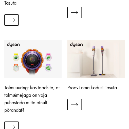
Tasuta.
Tolmuuuring: kas teadsite, et
Proovi oma kodus! Tasuta.
tolmuimejaga on vaja
puhastada mitte ainult
põrandat?