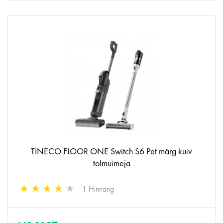
TINECO FLOOR ONE Switch S6 Pet märg kuiv
tolmuimeja
1 Hinnang