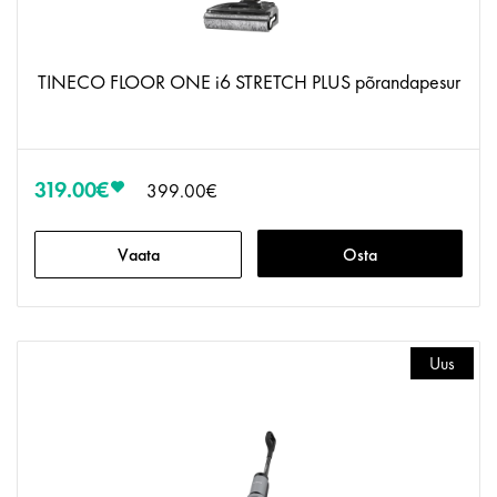
TINECO FLOOR ONE i6 STRETCH PLUS põrandapesur
319.00€
399.00€
Vaata
Osta
Uus