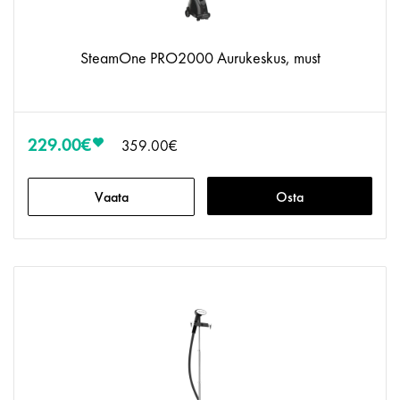
SteamOne PRO2000 Aurukeskus, must
229.00€
359.00€
Vaata
Osta