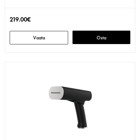
219.00€
Vaata
Osta