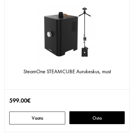
SteamOne STEAMCUBE Aurukeskus, must
599.00€
Vaata
Osta