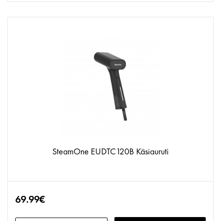
SteamOne EUDTC120B Käsiauruti
69.99€