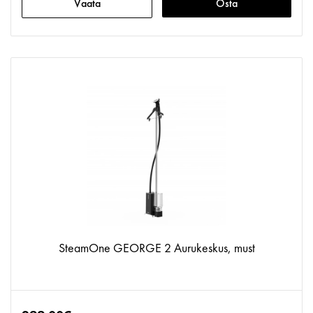
Vaata
Osta
SteamOne GEORGE 2 Aurukeskus, must