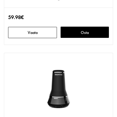
59.98€
Vaata
Osta