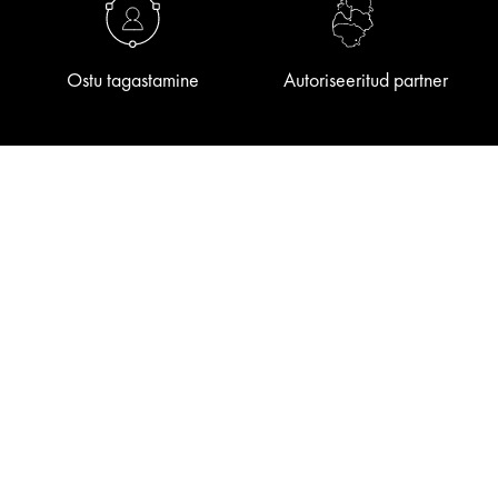
Ostu tagastamine
Autoriseeritud partner