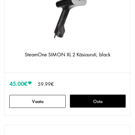
SteamOne SIMON XL 2 Käsiauruti, black
45.00€
59.99€
Vaata
Osta