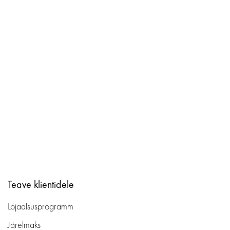
Teave klientidele
Lojaalsusprogramm
Järelmaks