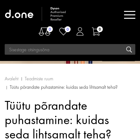
0
0
0
Avaleht
Teadmiste ruum
Tüütu põrandate puhastamine: kuidas seda lihtsamalt teha?
Tüütu põrandate
puhastamine: kuidas
seda lihtsamalt teha?