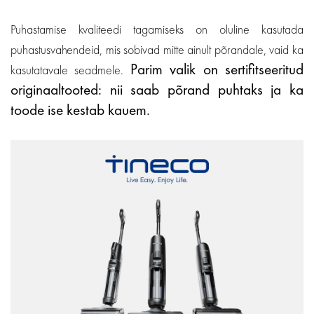
Puhastamise kvaliteedi tagamiseks on oluline kasutada
puhastusvahendeid, mis sobivad mitte ainult põrandale, vaid ka
Parim valik on sertifitseeritud
kasutatavale seadmele.
originaaltooted: nii saab põrand puhtaks ja ka
toode ise kestab kauem.