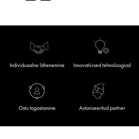
Individuaalne lähenemine
Innovatiivsed tehnoloogiad
Ostu tagastamine
Autoriseeritud partner