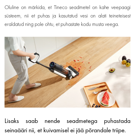
Oluline on märkida, et Tineco seadmetel on kahe veepaagi
süsteem, nii et puhas ja kasutatud vesi on alati teineteisest
eraldatud ning pole ohtu, et puhastate kodu musta veega.
Lisaks saab nende seadmetega puhastada
seinaääri nii, et kuivamisel ei jää põrandale triipe.