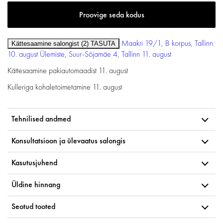
Proovige seda kodus
Maakri 19/1, B korpus, Tallinn
Kättesaamine salongist (2)
TASUTA
10. august
Ülemiste, Suur-Sõjamäe 4, Tallinn
11. august
Kättesaamine pakiautomaadist
11. august
Kulleriga kohaletoimetamine
11. august
Tehnilised andmed
Konsultatsioon ja ülevaatus salongis
Kasutusjuhend
Üldine hinnang
Seotud tooted