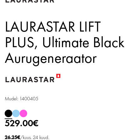
LAURASTAR LIFT
PLUS,
Ultimate Black
Aurugeneraator
Mudel: 1400405
529.00€
26.25€
/kuus. 24 kuud.