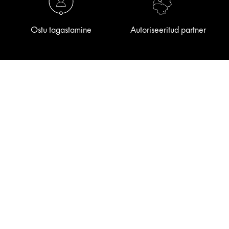
Ostu tagastamine
Autoriseeritud partner