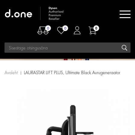
0
0
0
Avaleht
LAURASTAR LIFT PLUS, Ultimate Black Aurugeneraator