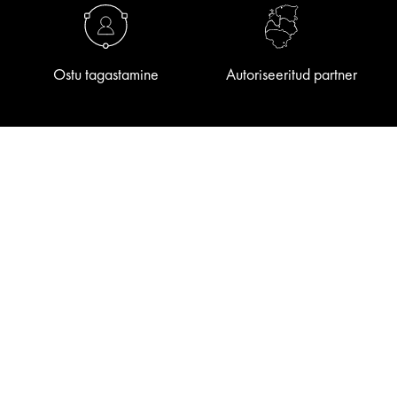
Ostu tagastamine
Autoriseeritud partner