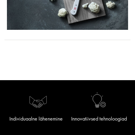
Individuaalne lähenemine
Innovatiivsed tehnoloogiad