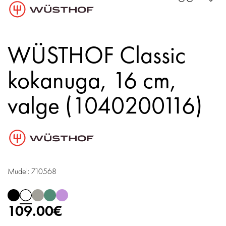
WÜSTHOF Classic
kokanuga, 16 cm,
valge (1040200116)
Mudel: 710568
109.00€