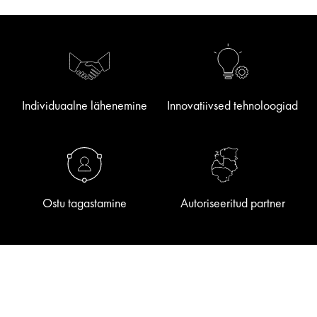
Individuaalne lähenemine
Innovatiivsed tehnoloogiad
Ostu tagastamine
Autoriseeritud partner