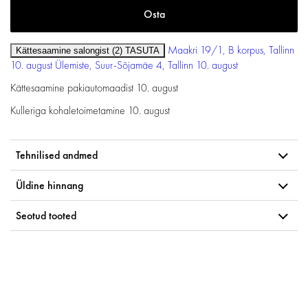
Maakri 19/1, B korpus, Tallinn
Kättesaamine salongist (2)
TASUTA
10. august
Ülemiste, Suur-Sõjamäe 4, Tallinn
10. august
Kättesaamine pakiautomaadist
10. august
Kulleriga kohaletoimetamine
10. august
Tehnilised andmed
Üldine hinnang
Seotud tooted