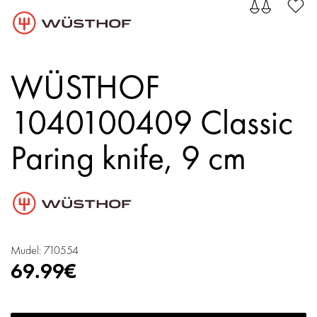
WÜSTHOF
1040100409 Classic
Paring knife, 9 cm
Mudel: 710554
69.99€