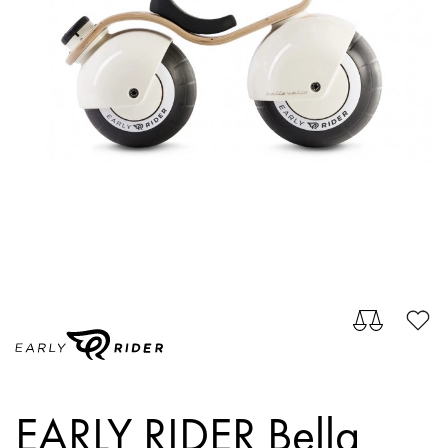
EARLY RIDER Bella