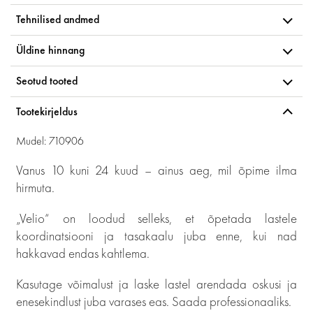
Tehnilised andmed
Üldine hinnang
Seotud tooted
Tootekirjeldus
Mudel: 710906
Vanus 10 kuni 24 kuud – ainus aeg, mil õpime ilma
hirmuta.
„Velio“ on loodud selleks, et õpetada lastele
koordinatsiooni ja tasakaalu juba enne, kui nad
hakkavad endas kahtlema.
Kasutage võimalust ja laske lastel arendada oskusi ja
enesekindlust juba varases eas. Saada professionaaliks.