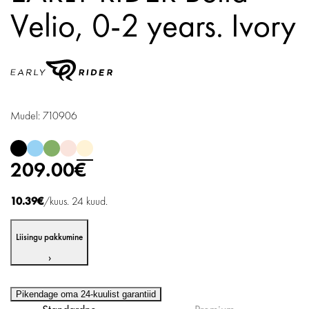
Velio,
0-2 years. Ivory
Mudel: 710906
209.00€
10.39€
/kuus. 24 kuud.
Liisingu pakkumine
›
Pikendage oma 24-kuulist garantiid