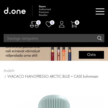
0
0
0
Avaleht
WACACO NANOPRESSO ARCTIC BLUE + CASE kohvimasin