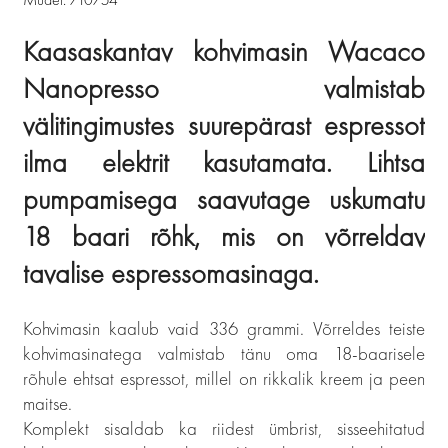
Kaasaskantav kohvimasin Wacaco
Nanopresso valmistab
välitingimustes suurepärast espressot
ilma elektrit kasutamata. Lihtsa
pumpamisega saavutage uskumatu
18 baari rõhk, mis on võrreldav
tavalise espressomasinaga.
Kohvimasin kaalub vaid 336 grammi. Võrreldes teiste
kohvimasinatega valmistab tänu oma 18-baarisele
rõhule ehtsat espressot, millel on rikkalik kreem ja peen
maitse.
Komplekt sisaldab ka riidest ümbrist, sisseehitatud