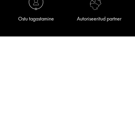
Ostu tagastamine
Autoriseeritud partner