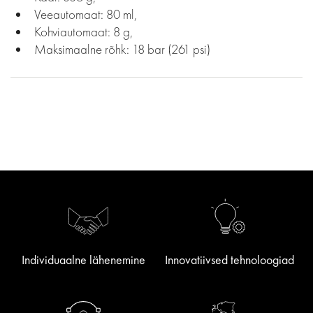
Veeautomaat: 80 ml,
Kohviautomaat: 8 g,
Maksimaalne rõhk: 18 bar (261 psi)
Individuaalne lähenemine
Innovatiivsed tehnoloogiad