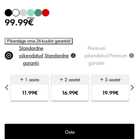
99.99€
Pikendage oma 24-kuulist garantiid
Standardne
Premium
pikendatud
Standardne
pikendatud
Premium
garantii
garantii
1 aasta
2 aastat
3 aastat
11.99€
16.99€
19.99€