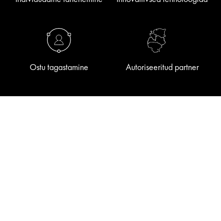
Ostu tagastamine
Autoriseeritud partner