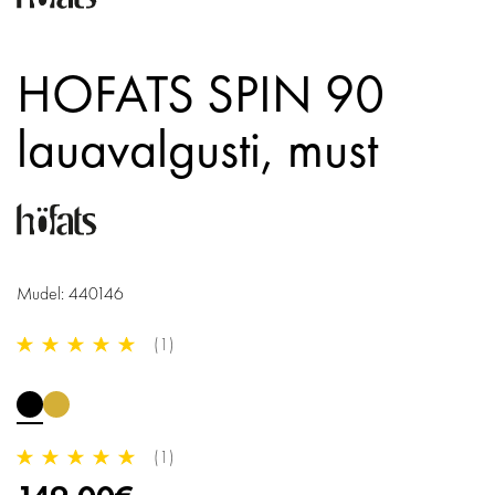
HOFATS SPIN 90
lauavalgusti,
must
Mudel: 440146
(1)
(1)