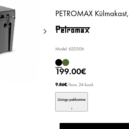
PETROMAX Külmakast,
Mudel: 620506
199.00€
9.86€
/kuus. 24 kuud.
Liisingu pakkumine
›