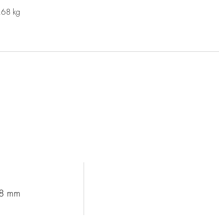
,68 kg
d
68 mm