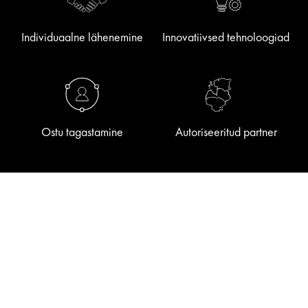
Individuaalne lähenemine
Innovatiivsed tehnoloogiad
Ostu tagastamine
Autoriseeritud partner