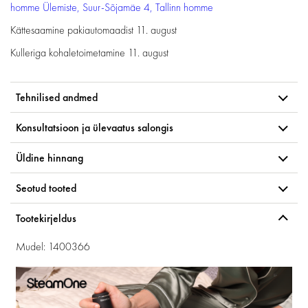
homme
Ülemiste, Suur-Sõjamäe 4, Tallinn
homme
Kättesaamine pakiautomaadist
11. august
Kulleriga kohaletoimetamine
11. august
Tehnilised andmed
Konsultatsioon ja ülevaatus salongis
Üldine hinnang
Seotud tooted
Tootekirjeldus
Mudel: 1400366