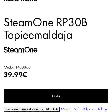
SteamOne RP30B
Topieemaldaja
Mudel: 1400366
39.99€
Maakri 19/1, B korpus, Tallinn
Kättesaamine salongist (2)
TASUTA