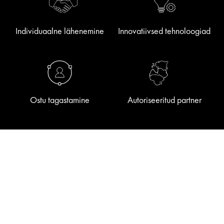
Individuaalne lähenemine
Innovatiivsed tehnoloogiad
Ostu tagastamine
Autoriseeritud partner