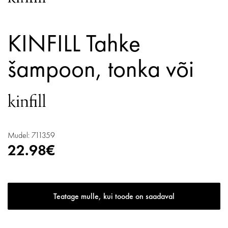
KINFILL Tahke
šampoon, tonka või
Mudel: 711359
22.98€
Teatage mulle, kui toode on saadaval