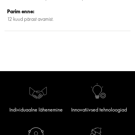
Parim enne:
12 kuud pärast avamist.
Individuaalne lähenemine
Innovatiivsed tehnoloogiad