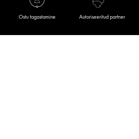
Ostu tagastamine
Autoriseeritud partner