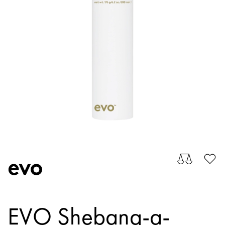
EVO Shebang-a-