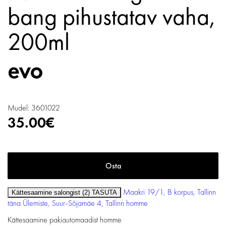
bang pihustatav vaha,
200ml
Mudel: 3601022
35.00€
Maakri 19/1, B korpus, Tallinn
Kättesaamine salongist (2)
TASUTA
täna
Ülemiste, Suur-Sõjamäe 4, Tallinn
homme
Kättesaamine pakiautomaadist
homme