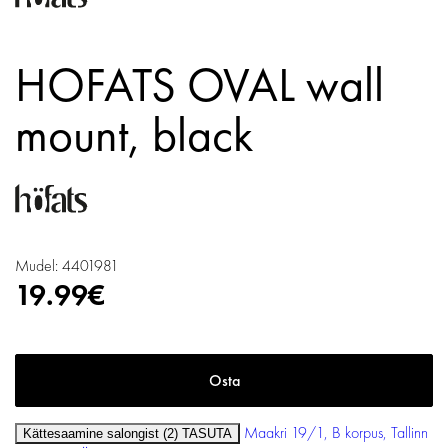
HOFATS OVAL wall
mount, black
Mudel: 4401981
19.99€
Maakri 19/1, B korpus, Tallinn
Kättesaamine salongist (2)
TASUTA