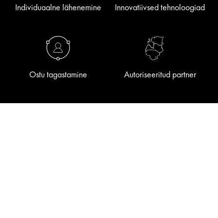
Individuaalne lähenemine
Innovatiivsed tehnoloogiad
Ostu tagastamine
Autoriseeritud partner