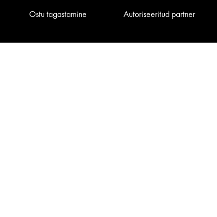
Ostu tagastamine
Autoriseeritud partner