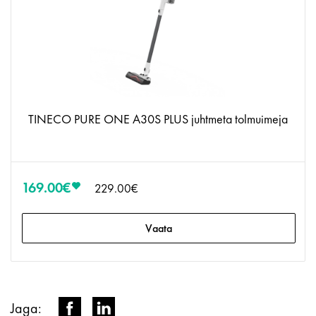
TINECO PURE ONE A30S PLUS juhtmeta tolmuimeja
169.00€
229.00€
Vaata
Jaga: