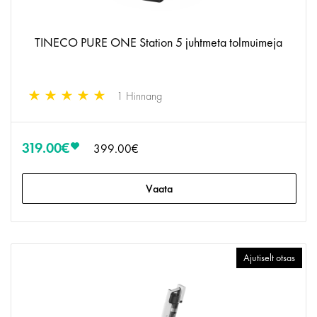
TINECO PURE ONE Station 5 juhtmeta tolmuimeja
1 Hinnang
319.00€
399.00€
Vaata
Ajutiselt otsas