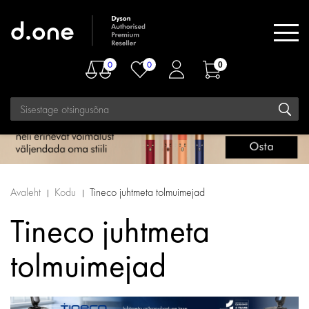
0
0
0
Avaleht
Kodu
Tineco juhtmeta tolmuimejad
Tineco juhtmeta
tolmuimejad