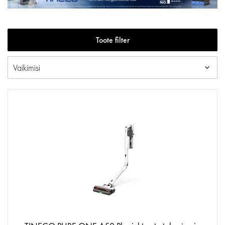
Toote filter