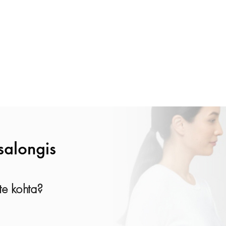
salongis
ste kohta?