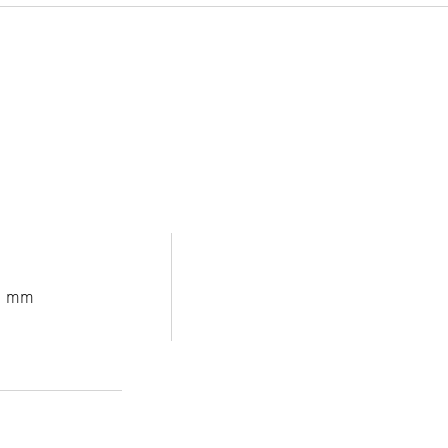
d
8 mm