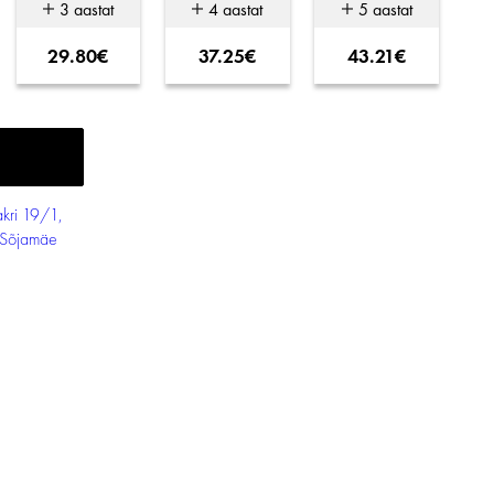
3 aastat
4 aastat
5 aastat
29.80€
37.25€
43.21€
kri 19/1,
-Sõjamäe