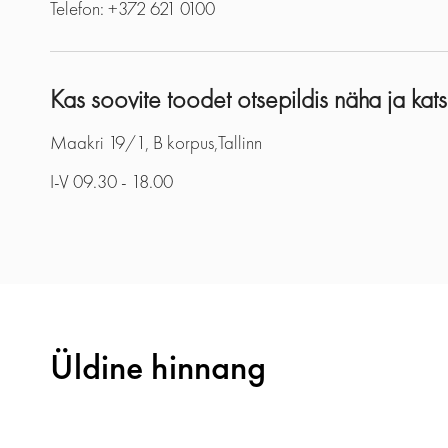
Telefon: +372 621 0100
Kas soovite toodet otsepildis näha ja kat
Maakri 19/1, B korpus,Tallinn
I-V 09.30 - 18.00
Üldine hinnang