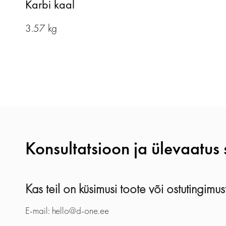
Karbi kaal
3.57 kg
Konsultatsioon ja ülevaatus 
Kas teil on küsimusi toote või ostutingimu
E-mail: hello@d-one.ee