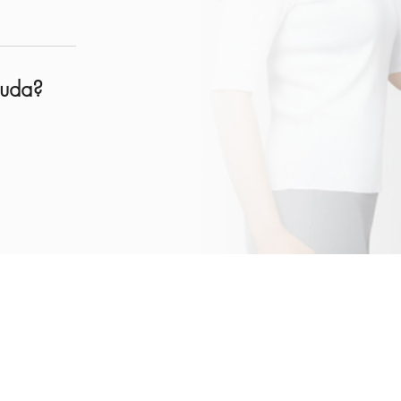
suda?