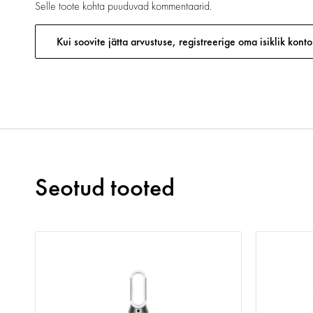
Selle toote kohta puuduvad kommentaarid.
Kui soovite jätta arvustuse, registreerige oma isiklik konto
Seotud tooted