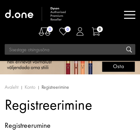
0
0
0
Avaleht
Konto
Registreerimine
Registreerimine
Registreerumine