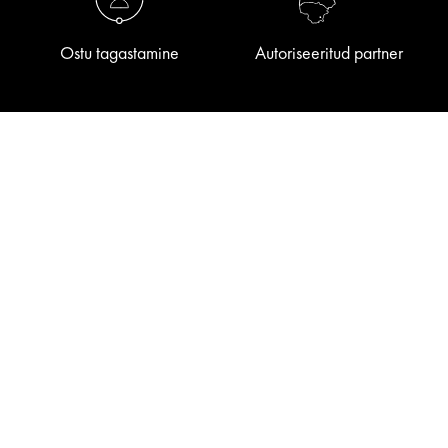
Ostu tagastamine
Autoriseeritud partner