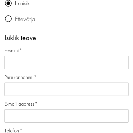
Eraisik
Ettevõtja
Isiklik teave
Eesnimi
Perekonnanimi
E-maili aadress
Telefon