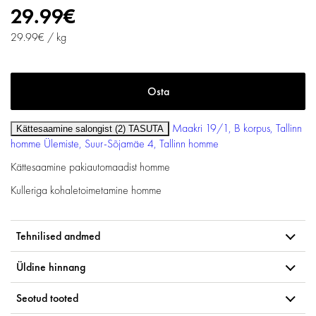
29.99€
29.99€ / kg
Maakri 19/1, B korpus, Tallinn
Kättesaamine salongist (2)
TASUTA
homme
Ülemiste, Suur-Sõjamäe 4, Tallinn
homme
Kättesaamine pakiautomaadist
homme
Kulleriga kohaletoimetamine
homme
Tehnilised andmed
Üldine hinnang
Seotud tooted