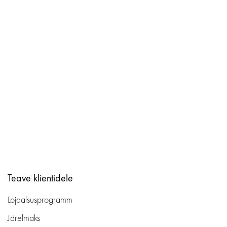
Teave klientidele
Lojaalsusprogramm
Järelmaks