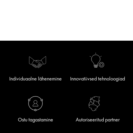
Individuaalne lähenemine
Innovatiivsed tehnoloogiad
Ostu tagastamine
Autoriseeritud partner