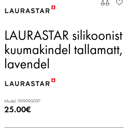
LAURASTAR silikoonist
kuumakindel tallamatt,
lavendel
Mudel: 999990097
25.00€