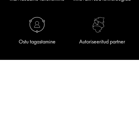
Ostu tagastamine
Autoriseeritud partner