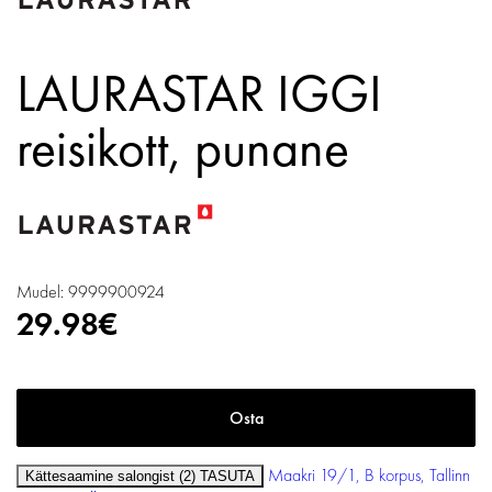
LAURASTAR IGGI
reisikott, punane
Mudel: 9999900924
29.98€
Maakri 19/1, B korpus, Tallinn
Kättesaamine salongist (2)
TASUTA