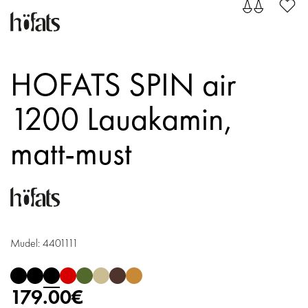
HOFATS SPIN air
1200 Lauakamin,
matt-must
Mudel: 4401111
179.00€