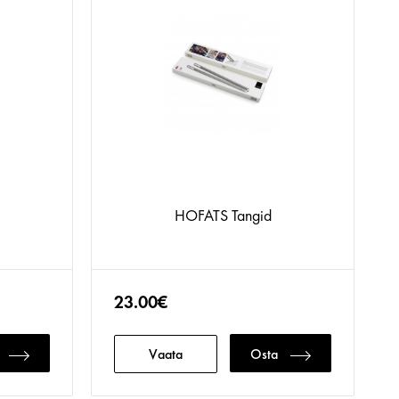
HOFATS Tangid
23.00€
Vaata
Osta