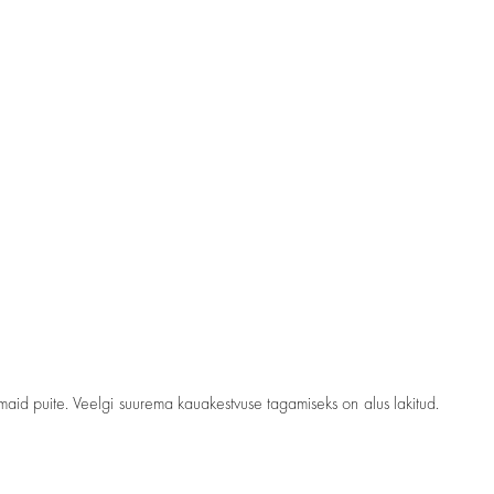
aid puite. Veelgi suurema kauakestvuse tagamiseks on alus lakitud.