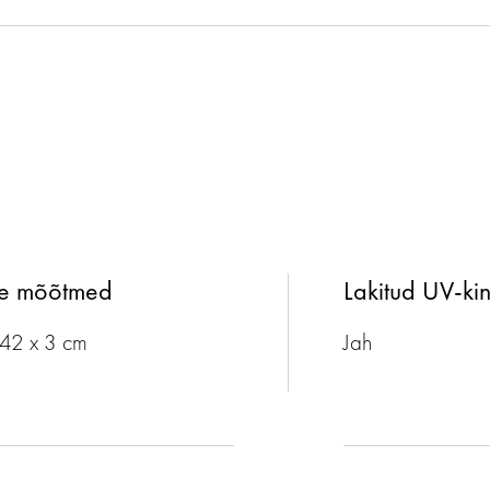
te mõõtmed
Lakitud UV-kin
 42 x 3 cm
Jah