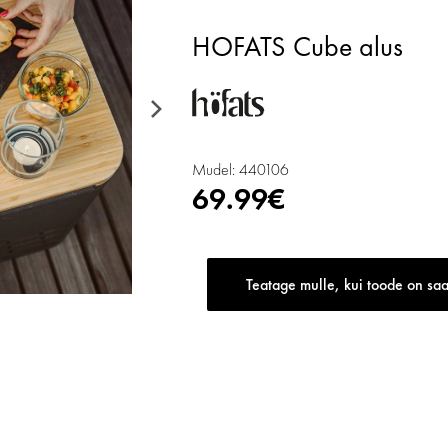
HOFATS Cube alus
Mudel: 440106
69.99€
Teatage mulle, kui toode on sa