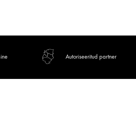
ine
Autoriseeritud partner