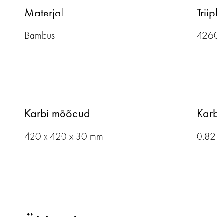
Materjal
Trii
Bambus
426
Karbi mõõdud
Karb
420 x 420 x 30 mm
0.82