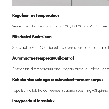
Reguleeritav temperatuur
Veetemperatuuri saab valida 70 °C, 80 °C või 93 °C keemist
Filterkohvi funktsioon
Spetsiaalne 93 °C käsipruulimise funktsioon sobib ideaalselt f
Automaatne temperatuurikontroll
Sisseehitatud temperatuuriandur tagab täpse ja ühtlase veet
Kahekordse seinaga roostevabast terasest korpus
Topeltsein aitab hoida kuumust seadme sees ning välispinn
Integreeritud lapselukk