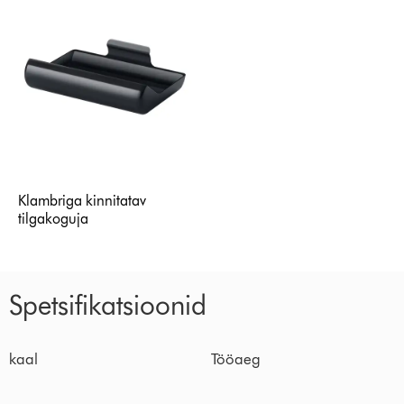
Klambriga kinnitatav
tilgakoguja
Spetsifikatsioonid
kaal
Tööaeg