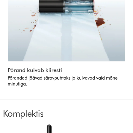
Põrand kuivab kiiresti
Põrandad jäävad säravpuhtaks ja kuivavad vaid mõne
minutiga.
Komplektis