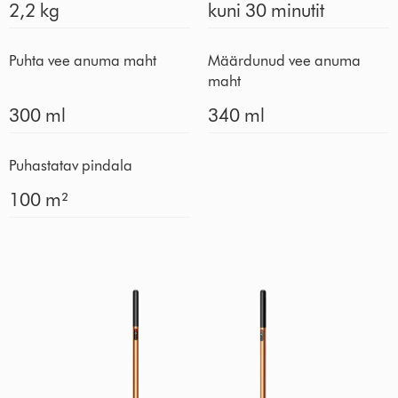
2,2 kg
kuni 30 minutit
Puhta vee anuma maht
Määrdunud vee anuma
maht
300 ml
340 ml
Puhastatav pindala
100 m²