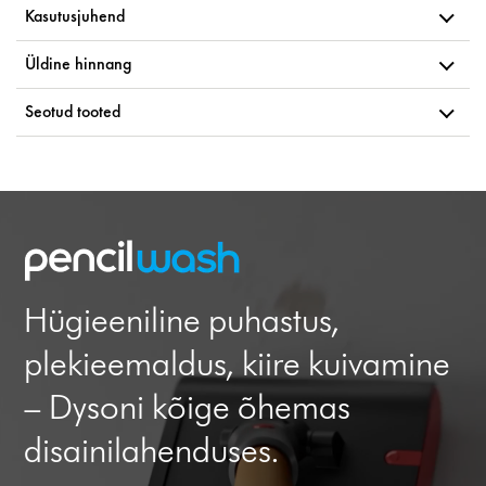
Kasutusjuhend
Üldine hinnang
Seotud tooted
Hügieeniline puhastus,
plekieemaldus, kiire kuivamine
– Dysoni kõige õhemas
disainilahenduses.