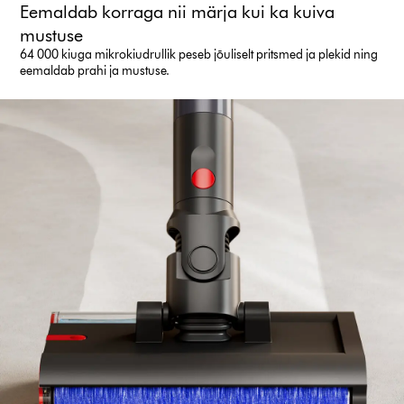
Eemaldab korraga nii märja kui ka kuiva
mustuse
64 000 kiuga mikrokiudrullik peseb jõuliselt pritsmed ja plekid ning
eemaldab prahi ja mustuse.