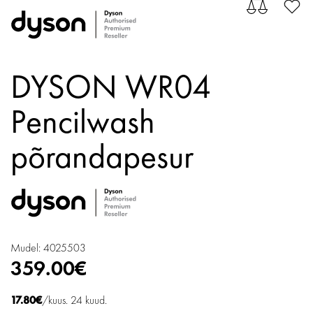
DYSON WR04
Pencilwash
põrandapesur
Mudel: 4025503
359.00€
17.80€
/kuus. 24 kuud.