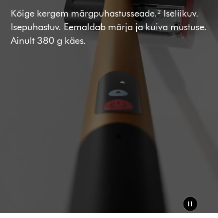
Kõige kergem märgpuhastusseade.² Iseliikuv.
Isepuhastuv. Eemaldab märja ja kuiva mustuse.
Ainult 380 g käes.