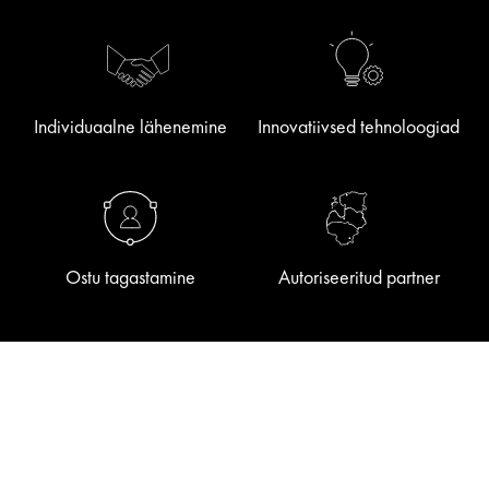
Individuaalne lähenemine
Innovatiivsed tehnoloogiad
Ostu tagastamine
Autoriseeritud partner