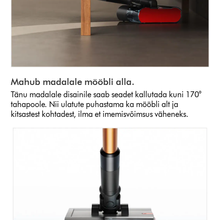
Mahub madalale mööbli alla.
Tänu madalale disainile saab seadet kallutada kuni 170°
tahapoole. Nii ulatute puhastama ka mööbli alt ja
kitsastest kohtadest, ilma et imemisvõimsus väheneks.