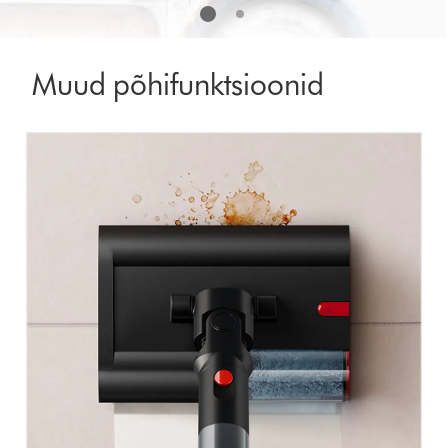
Muud põhifunktsioonid