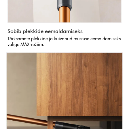
Sobib plekkide eemaldamiseks
Tõrksamate plekkide ja kuivanud mustuse eemaldamiseks
valige MAX-režiim.