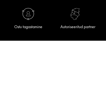
Ostu tagastamine
Autoriseeritud partner