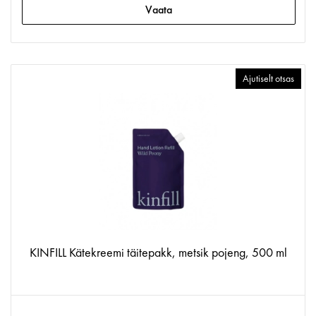
Vaata
Ajutiselt otsas
KINFILL Kätekreemi täitepakk, metsik pojeng, 500 ml