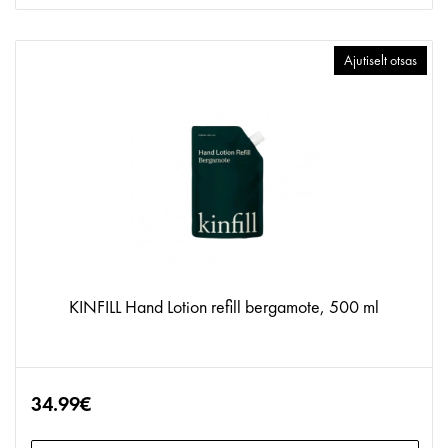
Ajutiselt otsas
KINFILL Hand Lotion refill bergamote, 500 ml
34.99€