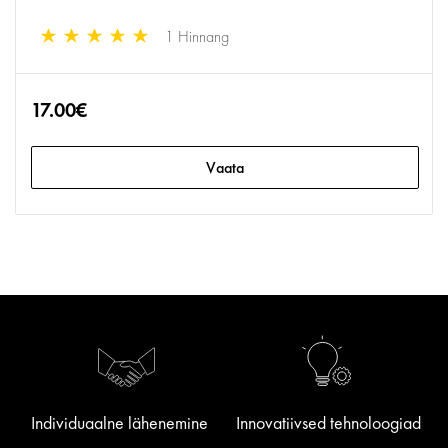
1 Hinnang
17.00€
Vaata
Individuaalne lähenemine
Innovatiivsed tehnoloogiad