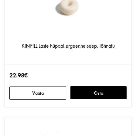
KINFILL Laste hüpoallergeenne seep, lõhnatu
22.98€
Vaata
Osta